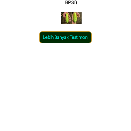
BPSI)
Lebih Banyak Testimoni