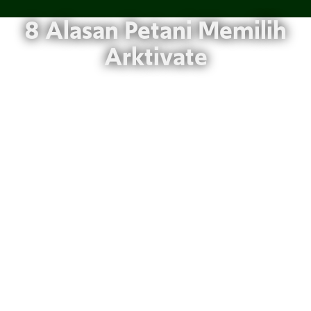
8 Alasan Petani Memilih
Arktivate