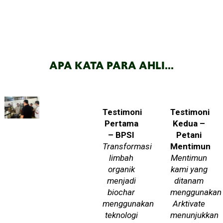
APA KATA PARA AHLI...
Testimoni
Testimoni
Pertama
Kedua –
– BPSI
Petani
Transformasi
Mentimun
limbah
Mentimun
organik
kami yang
menjadi
ditanam
biochar
menggunakan
menggunakan
Arktivate
teknologi
menunjukkan