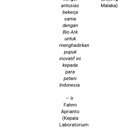
antusias
Malaka)
bekerja
sama
dengan
Bio Ark
untuk
menghadirkan
pupuk
inovatif ini
kepada
para
petani
Indonesia.
– Ir.
Fahmi
Aprianto
(Kepala
Laboratorium