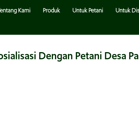
entang Kami
Produk
Untuk Petani
Untuk Dis
osialisasi Dengan Petani Desa P