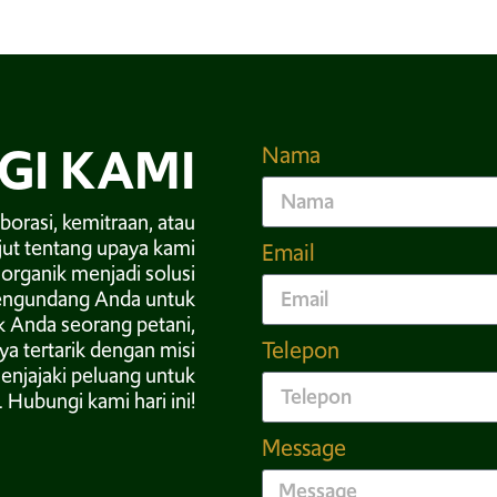
GI KAMI
Nama
borasi, kemitraan, atau
jut tentang upaya kami
Email
rganik menjadi solusi
mengundang Anda untuk
 Anda seorang petani,
Telepon
nya tertarik dengan misi
enjajaki peluang untuk
 Hubungi kami hari ini!
Message