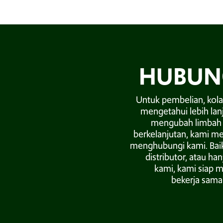
HUBUN
Untuk pembelian, kola
mengetahui lebih lan
mengubah limbah o
berkelanjutan, kami 
menghubungi kami. Baik
distributor, atau ha
kami, kami siap m
bekerja sama.