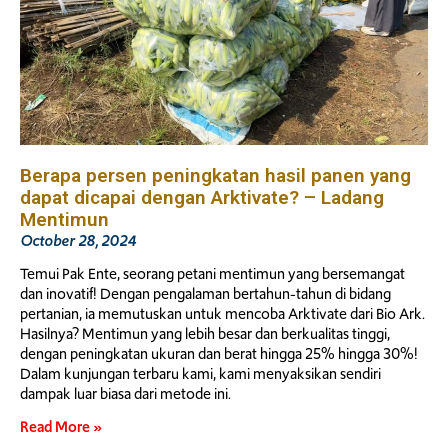
Berapa persen peningkatan hasil panen yang
dapat dicapai dengan Arktivate? – Ladang
Mentimun
October 28, 2024
Temui Pak Ente, seorang petani mentimun yang bersemangat
dan inovatif! Dengan pengalaman bertahun-tahun di bidang
pertanian, ia memutuskan untuk mencoba Arktivate dari Bio Ark.
Hasilnya? Mentimun yang lebih besar dan berkualitas tinggi,
dengan peningkatan ukuran dan berat hingga 25% hingga 30%!
Dalam kunjungan terbaru kami, kami menyaksikan sendiri
dampak luar biasa dari metode ini.
Read More »