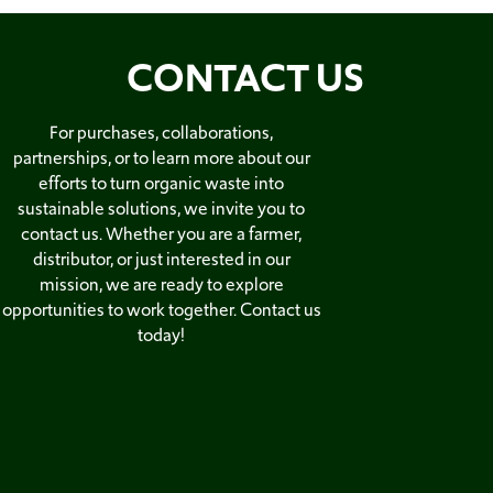
CONTACT US
For purchases, collaborations,
partnerships, or to learn more about our
efforts to turn organic waste into
sustainable solutions, we invite you to
contact us. Whether you are a farmer,
distributor, or just interested in our
mission, we are ready to explore
opportunities to work together. Contact us
today!