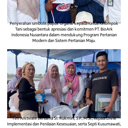
Penyerahan simbolis pupuk organik kepada Ketua Kelompok
Tani sebagai bentuk apresiasi dan komitmen PT. BioArk
Indonesia Nusantara dalam mendukung Program Pertanian
Modern dan Sistem Pertanian Maju.
Tim Arktivate bersama St. Rukmini, S.P., M.Si., Kepala Divisi
Implementasi dan Penilaian Kesesuaian, serta Septi Kusumawati,