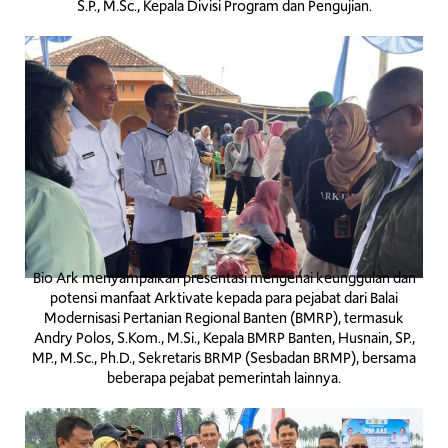
S.P., M.Sc., Kepala Divisi Program dan Pengujian.
Bio Ark menyampaikan presentasi mengenai keunggulan dan
potensi manfaat Arktivate kepada para pejabat dari Balai
Modernisasi Pertanian Regional Banten (BMRP), termasuk
Andry Polos, S.Kom., M.Si., Kepala BMRP Banten, Husnain, SP.,
MP., M.Sc., Ph.D., Sekretaris BRMP (Sesbadan BRMP), bersama
beberapa pejabat pemerintah lainnya.